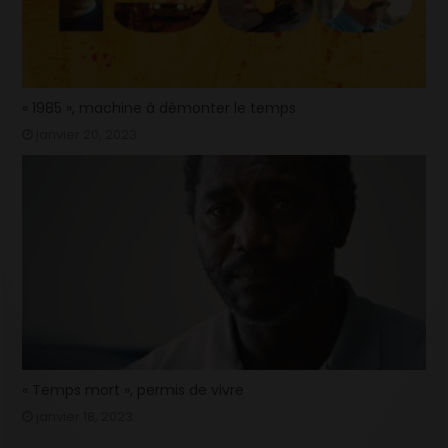
« 1985 », machine à démonter le temps
janvier 20, 2023
« Temps mort », permis de vivre
janvier 18, 2023