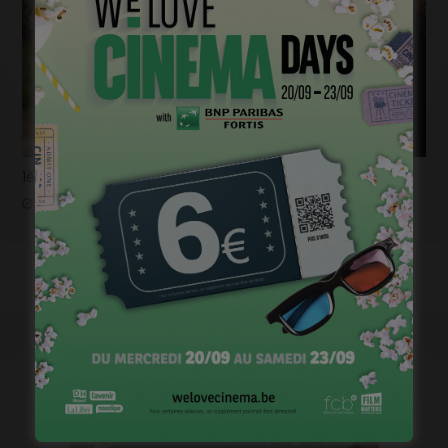
1ère image pour « Un silence » de Joachim Lafosse
janvier 12, 2023