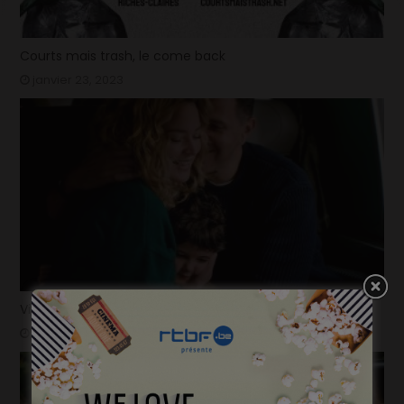
Courts mais trash, le come back
janvier 23, 2023
Virginie Efira, Prix Lumières de la Meilleure actrice
janvier 17, 2023