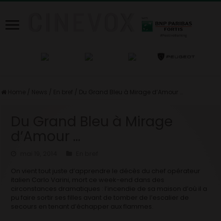
Home
/
News
/
En bref
/
Du Grand Bleu à Mirage d’Amour …
Du Grand Bleu à Mirage
d’Amour …
mai 19, 2014
En bref
On vient tout juste d’apprendre le décès du chef opérateur
italien Carlo Varini, mort ce week-end dans des
circonstances dramatiques : l’incendie de sa maison d’où il a
pu faire sortir ses filles avant de tomber de l’escalier de
secours en tenant d’échapper aux flammes.