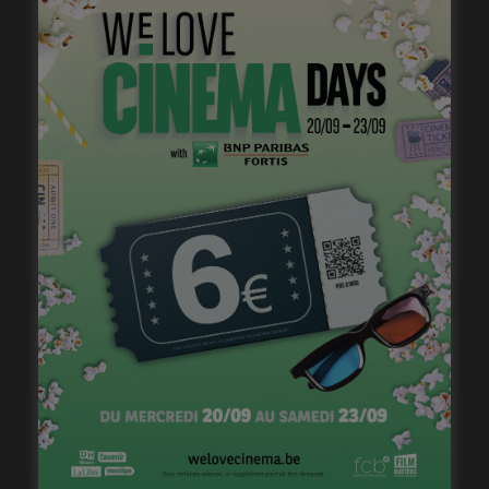
1ère image pour « Un silence » de Joachim Lafosse
janvier 12, 2023