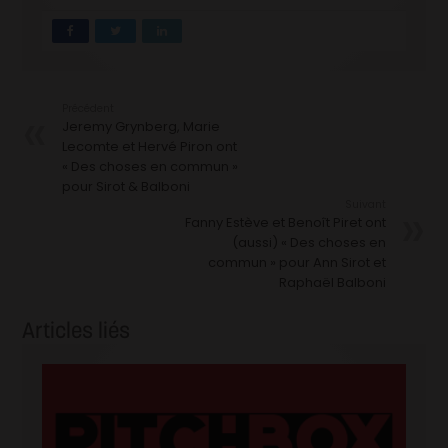
Précédent
Jeremy Grynberg, Marie
Lecomte et Hervé Piron ont
« Des choses en commun »
pour Sirot & Balboni
Suivant
Fanny Estève et Benoît Piret ont
(aussi) « Des choses en
commun » pour Ann Sirot et
Raphaël Balboni
Articles liés