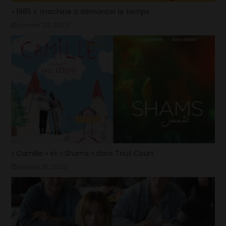
« 1985 », machine à démonter le temps
janvier 20, 2023
« Camille » et « Shams » dans Tout Court
janvier 18, 2023