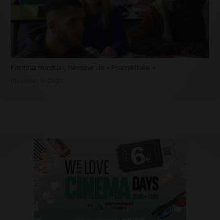
Fantine Harduin, héroïne de « Prométhée »
janvier 11, 2023