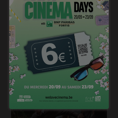
Belgian Fantastic Pitchbox Session, appel à projets
de longs métrages
janvier 18, 2023
« Temps mort », permis de vivre
janvier 18, 2023