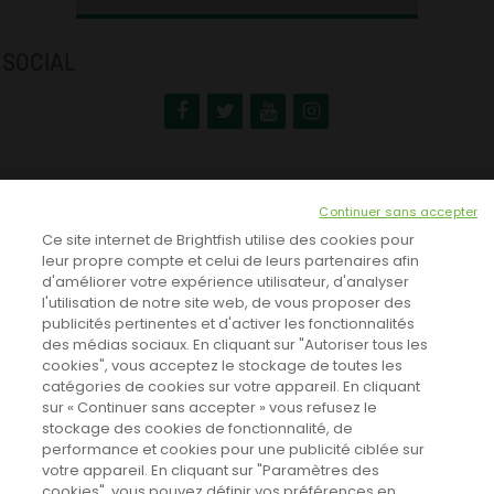
SOCIAL
NEWSLETTER
Continuer sans accepter
INSCRIVEZ-VOUS ICI!
Ce site internet de Brightfish utilise des cookies pour
leur propre compte et celui de leurs partenaires afin
d'améliorer votre expérience utilisateur, d'analyser
l'utilisation de notre site web, de vous proposer des
TOUTES LES NEWS
publicités pertinentes et d'activer les fonctionnalités
des médias sociaux. En cliquant sur "Autoriser tous les
cookies", vous acceptez le stockage de toutes les
catégories de cookies sur votre appareil. En cliquant
CINEVOX SUR FACEBOOK
sur « Continuer sans accepter » vous refusez le
stockage des cookies de fonctionnalité, de
performance et cookies pour une publicité ciblée sur
votre appareil. En cliquant sur "Paramètres des
cookies", vous pouvez définir vos préférences en