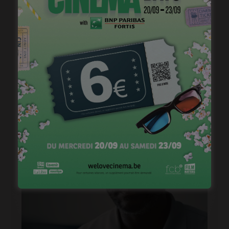
« 1985 », machine à démonter le temps
janvier 20, 2023