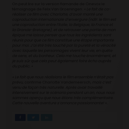
On peut lire sur la version flamande de Cinevox le
témoignage de Felix Van Groeningen:
« Le fait de co-
réaliser ce film avec Charlotte, d’avoir monté une
coproduction internationale d’envergure (ndlr: le film est
une coproduction entre l’Italie, la Belgique, la France et
la Grande-Bretagne), et de retrouver une partie de mon
épique me laisse penser que tous les ingrédients sont
réunis pour que ce film constitue une étape importante
pour moi. J’ai été très touché par la pureté et la véracité
avec laquelle les personnages vivent leur vie, en quête
de sens, et du bonheur. Cela me touche énormément, et
je suis sûr que cela peut également faire écho auprès
du public. »
« Le fait que nous réalisions le film ensemble n’était pas
prévu,
confirme Charlotte Vandemeersch
, mais c’est
venu de façon très naturelle. Après avoir travaillé
intensivement sur le scénario pendant un an, nous nous
sommes aperçu que nous étions très complémentaire.
Cette nouvelle aventure s’annonce passionnante! ».