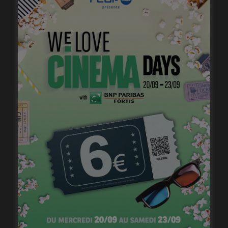
Belgian Fantastic Pitchbox Session, appel à projets
de longs métrages
janvier 18, 2023