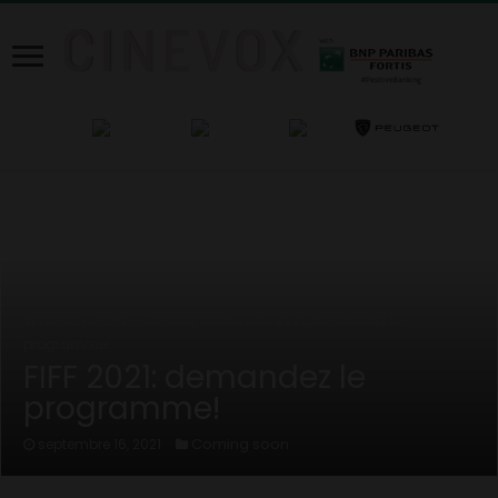
Home
/
News
/
Coming soon
/
FIFF 2021: demandez le
programme!
FIFF 2021: demandez le
programme!
Coming soon
septembre 16, 2021