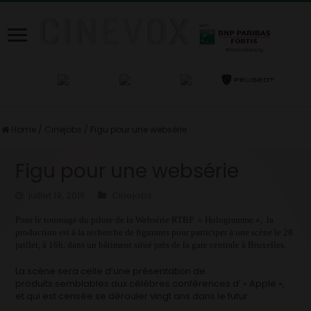
Home
/
Cinejobs
/
Figu pour une websérie
Figu pour une websérie
juillet 19, 2016
Cinejobs
Pour le tournage du pilote de la Websérie RTBF « Hologramme », la
production est à la recherche de figurants pour participer à une scène le 28
juillet, à 16h, dans un bâtiment situé près de la gare centrale à Bruxelles.
La scène sera celle d’une présentation de
produits semblables aux célèbres conférences d’ « Apple »,
et qui est censée se dérouler vingt ans dans le futur.