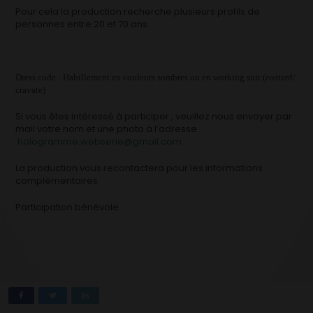
Pour cela la production recherche plusieurs profils de
personnes entre 20 et 70 ans.
Dress code : Habillement en couleurs sombres ou en working suit (costard/
cravate)
Si vous êtes intéressé à participer , veuillez nous envoyer par
mail votre nom et une photo à l’adresse :
hologramme.webserie@gmail.com
La production vous recontactera pour les informations
complémentaires.
Participation bénévole.