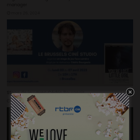
manager
mars 26, 2024
Stage de jeu avec Cédric Bourgeois
janvier 23, 2023