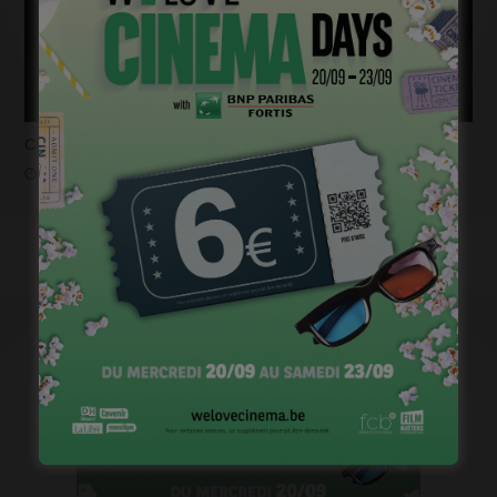
Casting pour la saison 2 de « Pandore »
janvier 18, 2023