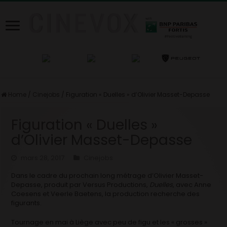
Home
/
Cinejobs
/
Figuration « Duelles » d’Olivier Masset-Depasse
Figuration « Duelles »
d’Olivier Masset-Depasse
mars 28, 2017
Cinejobs
Dans le cadre du prochain long métrage d’Olivier Masset-
Depasse, produit par Versus P
roductions,
Duelles
, avec Anne
Coesens et Veerle Baetens, la production recherche des
figurants.
Tournage en mai à Liège avec peu de figu et les « grosses »