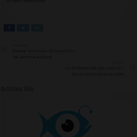
fin avril / début mai
Précédent
Bande-annonce « Burning Out »
de Jérôme le Maire
Suivant
« La Fontaine fait son cinéma »:
écran noir pour tous petits
Articles liés