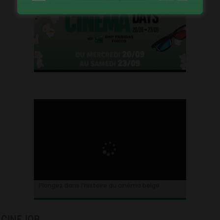
Plongez dans l’histoire du cinéma belge.
CINEJOB