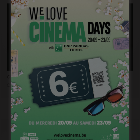
Casting pour la saison 2 de « Pandore »
janvier 18, 2023