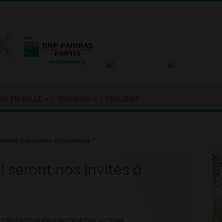
OX EN SALLE
CINEWISH
CINEJOBS
 seront nos invités à l’ouverture ?
ui seront nos invités à
lm Festival s’est terminé hier à minuit.