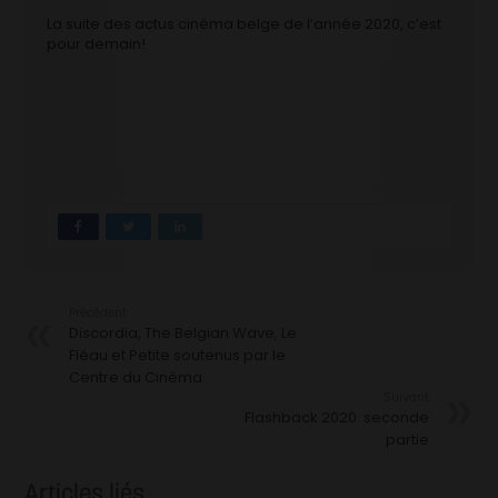
La suite des actus cinéma belge de l’année 2020, c’est
pour demain!
Précédent
Discordia, The Belgian Wave, Le
Fléau et Petite soutenus par le
Centre du Cinéma
Suivant
Flashback 2020: seconde
partie
Articles liés