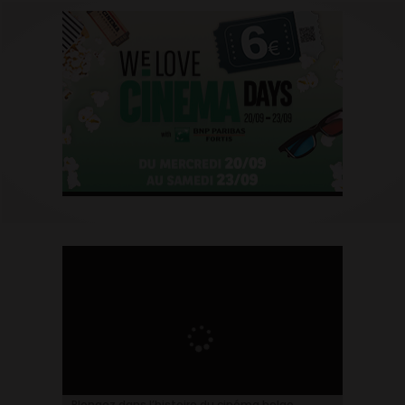
Plongez dans l’histoire du cinéma belge.