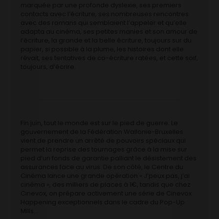
marquée par une profonde dyslexie, ses premiers
contacts avec l’écriture, ses nombreuses rencontres
avec des romans qui semblaient l’appeler et qu’elle
adapta au cinéma, ses petites manies et son amour de
l’écriture, la grande et la belle écriture, toujours sur du
papier, si possible à la plume, les histoires dont elle
rêvait, ses tentatives de co-écriture ratées, et cette soif,
toujours, d’écrire.
Fin juin, tout le monde est sur le pied de guerre. Le
gouvernement de la Fédération Wallonie-Bruxelles
vient de prendre un arrêté de pouvoirs spéciaux qui
permet la reprise des tournages grâce à la mise sur
pied d’un fonds de garantie palliant le désistement des
assurances face au virus. De son côté, le Centre du
Cinéma lance une grande opération « J’peux pas, j’ai
cinéma », des milliers de places à 1€, tandis que chez
Cinevox, on prépare activement une série de Cinevox
Happening exceptionnels dans le cadre du Pop-Up
Mills…