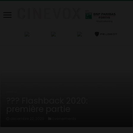
Home
/
News
/
Evenements
/
??? Flashback 2020: première
partie
??? Flashback 2020:
première partie
Evenements
décembre 22, 2020