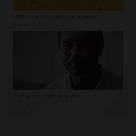
« 1985 », machine à démonter le temps
janvier 20, 2023
« Temps mort », permis de vivre
janvier 18, 2023