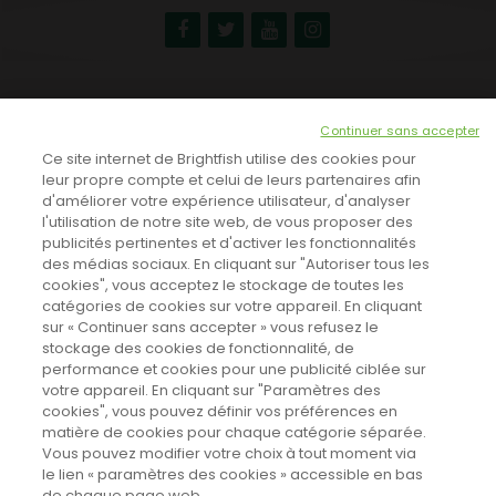
NEWSLETTER
Continuer sans accepter
INSCRIVEZ-VOUS ICI!
Ce site internet de Brightfish utilise des cookies pour
leur propre compte et celui de leurs partenaires afin
d'améliorer votre expérience utilisateur, d'analyser
l'utilisation de notre site web, de vous proposer des
TOUTES LES NEWS
publicités pertinentes et d'activer les fonctionnalités
des médias sociaux. En cliquant sur "Autoriser tous les
cookies", vous acceptez le stockage de toutes les
catégories de cookies sur votre appareil. En cliquant
CINEVOX SUR FACEBOOK
sur « Continuer sans accepter » vous refusez le
stockage des cookies de fonctionnalité, de
performance et cookies pour une publicité ciblée sur
votre appareil. En cliquant sur "Paramètres des
cookies", vous pouvez définir vos préférences en
matière de cookies pour chaque catégorie séparée.
Vous pouvez modifier votre choix à tout moment via
le lien « paramètres des cookies » accessible en bas
de chaque page web.