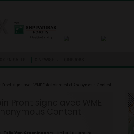
OX EN SALLE
CINEWISH
CINEJOBS
in Pront signe avec WME Entertainment et Anonymous Content
bin Pront signe avec WME
 Anonymous Content
s,
Felix Van Groeningen
va l’imiter. La semaine