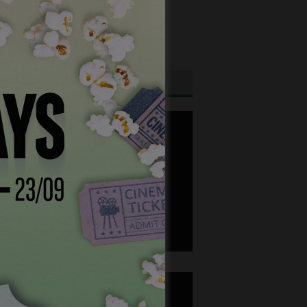
ghtfish is looking for an experienced
tional sales manager