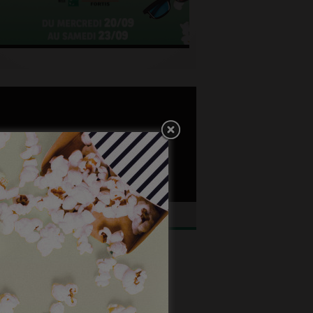
ngez dans l’histoire du cinéma belge.
NEJOB