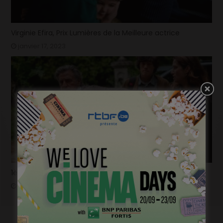
Virginie Efira, Prix Lumières de la Meilleure actrice
janvier 17, 2023
1ère image pour « Un silence » de Joachim Lafosse
janvier 12, 2023