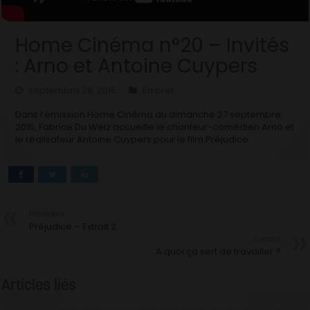
Home Cinéma n°20 – Invités
: Arno et Antoine Cuypers
septembre 28, 2015
En bref
Dans l’émission Home Cinéma du dimanche 27 septembre
2015, Fabrice Du Welz accueille le chanteur-comédien Arno et
le réalisateur Antoine Cuypers pour le film Préjudice.
Précédent
Préjudice – Extrait 2
Suivant
A quoi ça sert de travailler ?
Articles liés