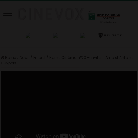
Home
/
News
/
En bref
/
Home Cinéma n°20 – Invités : Arno et Antoine
Cuypers