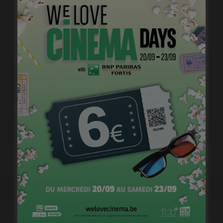
John Carpenter et Bong Joon-ho vont collaborer !
mars 26, 2025