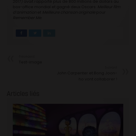
2017) avait rapporté plus de 800 millions de dollars au
box-office mondial et gagné deux Oscars:
Meilleur film
d’animation
et
Meilleure chanson originale
pour
Remember Me
.
Précédent
Test-image
Suivant
John Carpenter et Bong Joon-
ho vont collaborer !
Articles liés