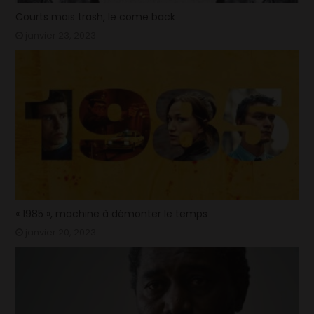
Courts mais trash, le come back
janvier 23, 2023
« 1985 », machine à démonter le temps
janvier 20, 2023