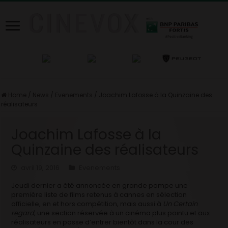
Home
/
News
/
Evenements
/
Joachim Lafosse à la Quinzaine des
réalisateurs
Joachim Lafosse à la
Quinzaine des réalisateurs
avril 19, 2016
Evenements
Jeudi dernier a été annoncée en grande pompe une
première liste de films retenus à cannes en sélection
officielle, en et hors compétition, mais aussi à
Un Certain
regard
, une section réservée à un cinéma plus pointu et aux
réalisateurs en passe d’entrer bientôt dans la cour des