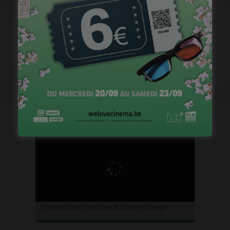
Plongez dans l’histoire du cinéma belge.