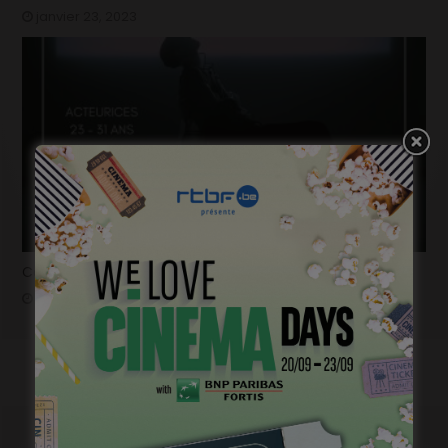
janvier 23, 2023
Casting pour la saison 2 de « Pandore »
janvier 18, 2023