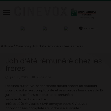
Home
/
Cinejobs
/
Job d’été rémunéré chez les frères
Job d’été rémunéré chez les
frères
juin 10, 2016
Cinejobs
Les films du fleuve recherchent actuellement un étudiant
pour travailler en comptabilité et ressources humaines du 15
juillet au 19 août 2016 inclus. Job rémunéré.
www.lesfilmsdufleuve.be
Intéressé(e)? Veuillez SVP envoyer votre CV et vos
coordonnées complètes à l’adresse suivante :