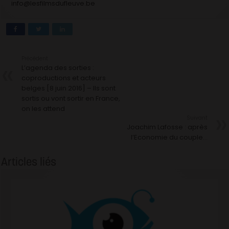
info@lesfilmsdufleuve.be
Précédent
L’agenda des sorties :
coproductions et acteurs
belges [8 juin 2016] – Ils sont
sortis ou vont sortir en France,
on les attend
Suivant
Joachim Lafosse : après
l’Economie du couple…
Articles liés