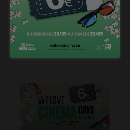
1ère image pour « Un silence » de Joachim Lafosse
janvier 12, 2023