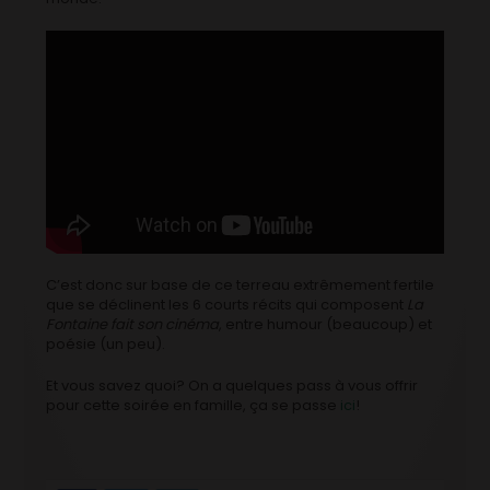
C’est donc sur base de ce terreau extrêmement fertile
que se déclinent les 6 courts récits qui composent
La
Fontaine fait son cinéma
, entre humour (beaucoup) et
poésie (un peu).
Et vous savez quoi? On a quelques pass à vous offrir
pour cette soirée en famille, ça se passe
ici
!