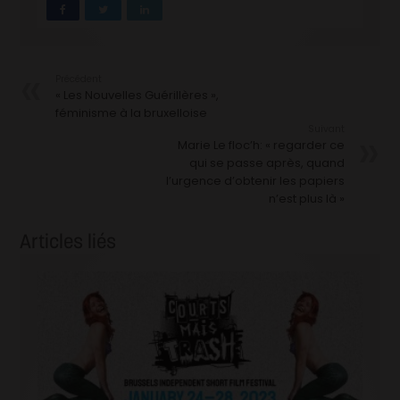
Précédent
« Les Nouvelles Guérillères »,
féminisme à la bruxelloise
Suivant
Marie Le floc’h: « regarder ce
qui se passe après, quand
l’urgence d’obtenir les papiers
n’est plus là »
Articles liés