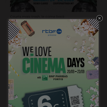
Courts mais trash, le come back
janvier 23, 2023
Virginie Efira, Prix Lumières de la Meilleure actrice
janvier 17, 2023