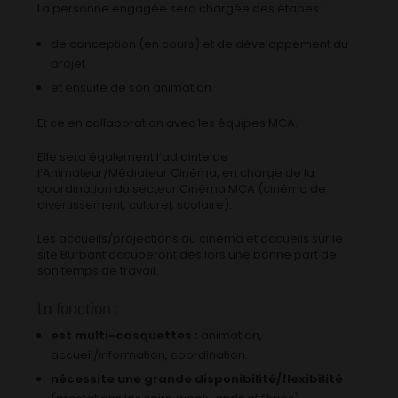
La personne engagée sera chargée des étapes :
de conception (en cours) et de développement du
projet
et ensuite de son animation
Et ce en collaboration avec les équipes MCA.
Elle sera également l’adjointe de
l’Animateur/Médiateur Cinéma, en charge de la
coordination du secteur Cinéma MCA (cinéma de
divertissement, culturel, scolaire).
Les accueils/projections au cinéma et accueils sur le
site Burbant occuperont dès lors une bonne part de
son temps de travail.
La fonction :
est multi-casquettes :
animation,
accueil/information, coordination.
nécessite une grande disponibilité/flexibilité