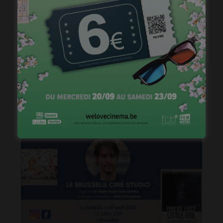
Brightfish is looking for an experienced national
sales manager
mars 26, 2024