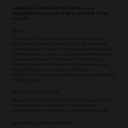
La Maison Culturelle d’Ath cherche un·e
animateur·rice, chargé·e de projet pour le Hub
culturel.
Cadre
L’ASBL Maison Culturelle d’Ath est un centre culturel
reconnu et subventionné par la FWB. Elle occupe et
gère 4 sites, dont celui du Château Burbant, haut lieu
touristique athois. Ce site accueille de nombreuses et
diverses activités dont : un cinéma mono-salle, un
Centre d’Expression et de Créativité, des ateliers de
loisirs actifs, des occupations à des fin de
réunions/formations, des activités de création/diffusion
Arts de la Scène, … .
Objectif de la fonction
Redynamiser le site du Château Burbant par le biais de
la création d’un « Hub culturel » (ou plateforme
culturelle) et de l’intensification de l’activité Cinéma.
Le poste en quelques mots