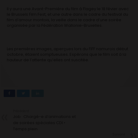
Il y aura une Avant-Première du film à Flagey le 18 févier avec
le Brussels Film Fest, et une autre dans le cadre du festival du
film d’amour montois, la veille dans le cadre d’une soirée
organisée par la Fédération Wallonie-Bruxelles.
Les premières images, aperçues lors du FIFF namurois début
octobre, étaient somptueuses. Espérons que le film soit à la
hauteur de l’attente qu’elles ont suscitée.
Précédent
Job : Chargé-e d’animations et
de soirées spéciales CDI •
Temps plein
Suivant