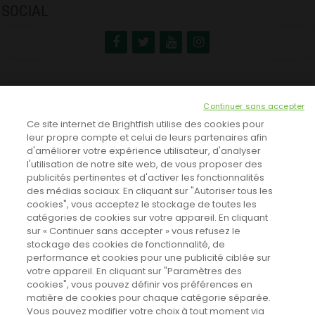
SOCIAL
NEWSLETTER
Continuer sans accepter
INSCRIVEZ-VOUS ICI!
Ce site internet de Brightfish utilise des cookies pour
leur propre compte et celui de leurs partenaires afin
d'améliorer votre expérience utilisateur, d'analyser
l'utilisation de notre site web, de vous proposer des
TOUTES LES NEWS
publicités pertinentes et d'activer les fonctionnalités
des médias sociaux. En cliquant sur "Autoriser tous les
cookies", vous acceptez le stockage de toutes les
catégories de cookies sur votre appareil. En cliquant
CINEVOX SUR FACEBOOK
sur « Continuer sans accepter » vous refusez le
stockage des cookies de fonctionnalité, de
performance et cookies pour une publicité ciblée sur
votre appareil. En cliquant sur "Paramètres des
cookies", vous pouvez définir vos préférences en
matière de cookies pour chaque catégorie séparée.
Vous pouvez modifier votre choix à tout moment via