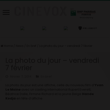
Home
/
News
/
En bref
/
La photo du jour – vendredi 7 février
La photo du jour – vendredi
7 février
février 7, 2014
En bref
La photo du jour est une affiche, celle du nouveau film d’
Yvan
Le Moine
avec un casting international Rupert Everett,
Béatrice Dalle, Firmine Richard et la jeune Belge
Hande
Kodja
en tête d’affiche.