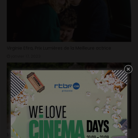
Virginie Efira, Prix Lumières de la Meilleure actrice
janvier 17, 2023
1ère image pour « Un silence » de Joachim Lafosse