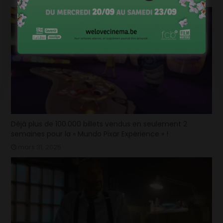
Déjà plus de 100.000 billets vendus en seulement 2
semaines pour la « Mundo Pixar Expérience » !
mars 31, 2025