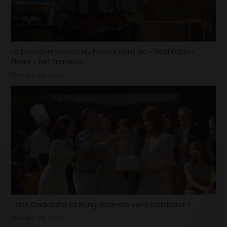
La bande-annonce du nouvel opus de « Destination
Finale » fait trembler !
mars 26, 2025
John Carpenter et Bong Joon-ho vont collaborer !
mars 26, 2025