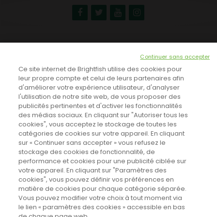
NEWSLETTER
Continuer sans accepter
INSCRIVEZ-VOUS ICI!
Ce site internet de Brightfish utilise des cookies pour
leur propre compte et celui de leurs partenaires afin
d'améliorer votre expérience utilisateur, d'analyser
l'utilisation de notre site web, de vous proposer des
TOUTES LES NEWS
publicités pertinentes et d'activer les fonctionnalités
des médias sociaux. En cliquant sur "Autoriser tous les
cookies", vous acceptez le stockage de toutes les
catégories de cookies sur votre appareil. En cliquant
CINEVOX SUR FACEBOOK
sur « Continuer sans accepter » vous refusez le
stockage des cookies de fonctionnalité, de
performance et cookies pour une publicité ciblée sur
votre appareil. En cliquant sur "Paramètres des
cookies", vous pouvez définir vos préférences en
matière de cookies pour chaque catégorie séparée.
Vous pouvez modifier votre choix à tout moment via
le lien « paramètres des cookies » accessible en bas
de chaque page web.