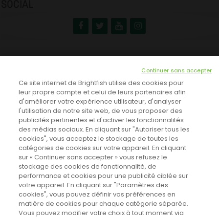
SOCIAL
NEWSLETTER
Continuer sans accepter
INSCRIVEZ-VOUS ICI!
Ce site internet de Brightfish utilise des cookies pour
leur propre compte et celui de leurs partenaires afin
d'améliorer votre expérience utilisateur, d'analyser
l'utilisation de notre site web, de vous proposer des
TOUTES LES NEWS
publicités pertinentes et d'activer les fonctionnalités
des médias sociaux. En cliquant sur "Autoriser tous les
cookies", vous acceptez le stockage de toutes les
catégories de cookies sur votre appareil. En cliquant
CINEVOX SUR FACEBOOK
sur « Continuer sans accepter » vous refusez le
stockage des cookies de fonctionnalité, de
performance et cookies pour une publicité ciblée sur
votre appareil. En cliquant sur "Paramètres des
cookies", vous pouvez définir vos préférences en
matière de cookies pour chaque catégorie séparée.
Vous pouvez modifier votre choix à tout moment via