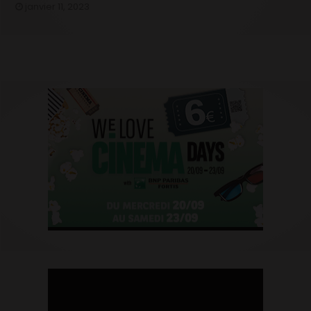
janvier 11, 2023