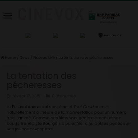
Home
/
News
/
Plateau télé
/
La tentation des pécheresses
La tentation des
pécheresses
février 17, 2015
Plateau télé
Le Festival Anima bat son plein et
Tout Court
se met
naturellement à l’heure de la manifestation pour un numéro
très… animé. Comme ces films sont généralement assez
courts, Bénédicte Bourgois a pu enfiler cinq petites perles sur
son joli collier vespéral.