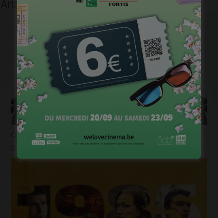
Articles liés
Courts mais trash, le come back
janvier 23, 2023