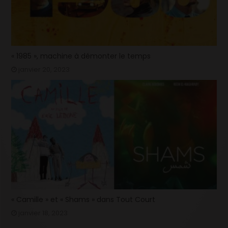
« 1985 », machine à démonter le temps
janvier 20, 2023
« Camille » et « Shams » dans Tout Court
janvier 18, 2023