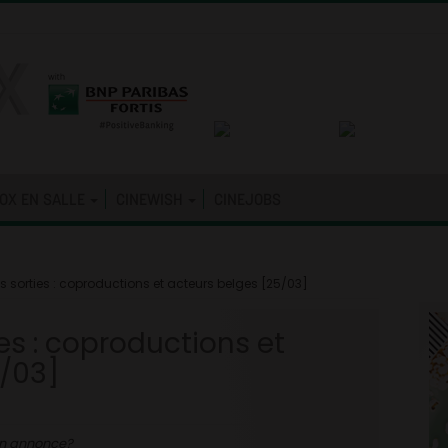
OX EN SALLE
CINEWISH
CINEJOBS
 sorties : coproductions et acteurs belges [25/03]
es : coproductions et
5/03]
’on annonce?