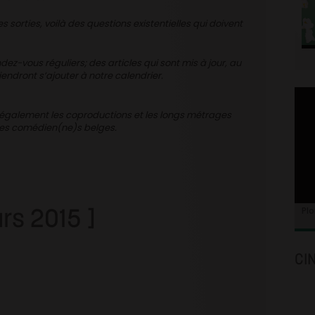
es sorties, voilà des questions existentielles qui doivent
z-vous réguliers; des articles qui sont mis à jour, au
endront s’ajouter à notre calendrier.
 également les coproductions et les longs métrages
des comédien(ne)s belges.
rs 2015 ]
Plo
CI