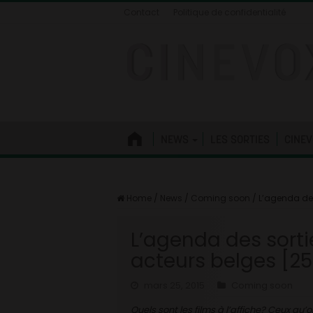
Contact
Politique de confidentialité
NEWS
LES SORTIES
CINEV
Home
/
News
/
Coming soon
/
L’agenda des
L’agenda des sorti
acteurs belges [2
mars 25, 2015
Coming soon
Quels sont les films à l’affiche? Ceux qu