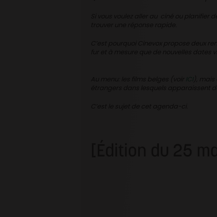
Si vous voulez aller au ciné ou planifier d
trouver une réponse rapide.
C’est pourquoi Cinevox propose deux rende
fur et à mesure que de nouvelles dates vi
Au menu: les films belges (voir
ICI
), mais
étrangers dans lesquels apparaissent 
C’est le sujet de cet agenda-ci.
[Édition du 25 ma