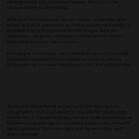
ultra fréquenté, est rapidement devenu
the place to be,
chaque année en septembre.
Le Festival International du Film de Toronto se déroule cette
année du 8 au 18 septembre et, c’est presque une tradition, il
accueillera un grand nombre de films belges dans ses
différentes catégories. Plusieurs productions majoritaires,
mais aussi quelques coproductions.
Pour rappel, l’an dernier, c’est le film
Black
qui avait emporté
le prestigieux prix Discovery mettant sur orbite la carrière
américaine de ses deux réalisateurs, Adil El Arbi et Bilall Fallah.
Après avoir été présenté au Festival du film francophone
d’Angoulême ce 25 août, Noces
, le nouveau film de Stephan
Streker fera à Toronto sa toute première sortie américaine. Le
troisième long métrage du réalisateur belge y sera présenté
dans la section « Discovery » dont la programmation vient
d’être dévoilée.