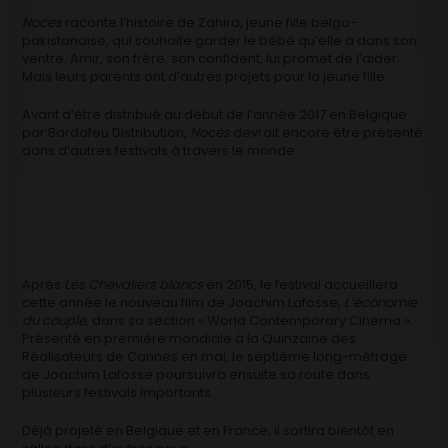
Noces
raconte l’histoire de Zahira, jeune fille belgo-
pakistanaise, qui souhaite garder le bébé qu’elle a dans son
ventre. Amir, son frère, son confident, lui promet de l’aider.
Mais leurs parents ont d’autres projets pour la jeune fille.
Avant d’être distribué au début de l’année 2017 en Belgique
par Bardafeu Distribution,
Noces
devrait encore être présenté
dans d’autres festivals à travers le monde.
Après
Les Chevaliers blancs
en 2015, le festival accueillera
cette année le nouveau film de Joachim Lafosse,
L’économie
du couple
, dans sa section « World Contemporary Cinema ».
Présenté en première mondiale à la Quinzaine des
Réalisateurs de Cannes en mai, le septième long-métrage
de Joachim Lafosse poursuivra ensuite sa route dans
plusieurs festivals importants.
Déjà projeté en Belgique et en France, il sortira bientôt en