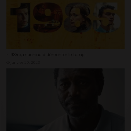
« 1985 », machine à démonter le temps
janvier 20, 2023