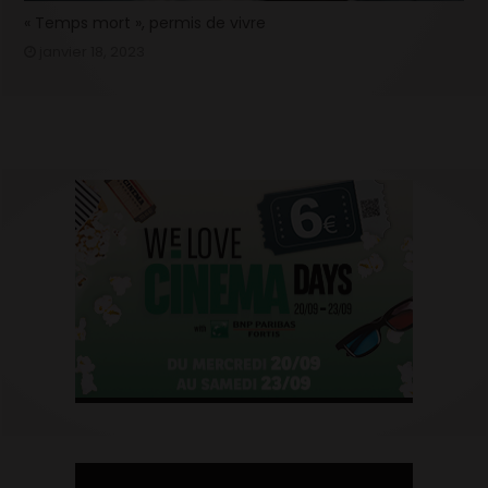
« Temps mort », permis de vivre
janvier 18, 2023