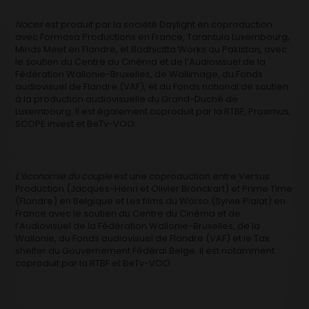
Noces
est produit par la société Daylight en coproduction
avec Formosa Productions en France, Tarantula Luxembourg,
Minds Meet en Flandre, et Bodhicitta Works au Pakistan, avec
le soutien du Centre du Cinéma et de l’Audiovisuel de la
Fédération Wallonie-Bruxelles, de Wallimage, du Fonds
audiovisuel de Flandre (VAF), et du Fonds national de soutien
à la production audiovisuelle du Grand-Duché de
Luxembourg. Il est également coproduit par la RTBF, Proximus,
SCOPE invest et BeTv-VOO.
L’économie du couple
est une coproduction entre Versus
Production (Jacques-Henri et Olivier Bronckart) et Prime Time
(Flandre) en Belgique et Les films du Worso (Sylvie Pialat) en
France avec le soutien du Centre du Cinéma et de
l’Audiovisuel de la Fédération Wallonie-Bruxelles, de la
Wallonie, du Fonds audiovisuel de Flandre (VAF) et le Tax
shelter du Gouvernement Fédéral Belge. Il est notamment
coproduit par la RTBF et BeTv-VOO.