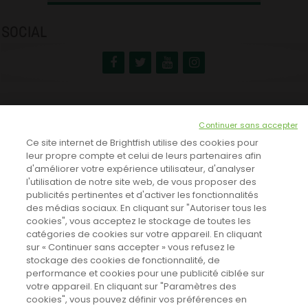
SOCIAL
NEWSLETTER
Continuer sans accepter
INSCRIVEZ-VOUS ICI!
Ce site internet de Brightfish utilise des cookies pour
leur propre compte et celui de leurs partenaires afin
d'améliorer votre expérience utilisateur, d'analyser
l'utilisation de notre site web, de vous proposer des
TOUTES LES NEWS
publicités pertinentes et d'activer les fonctionnalités
des médias sociaux. En cliquant sur "Autoriser tous les
cookies", vous acceptez le stockage de toutes les
catégories de cookies sur votre appareil. En cliquant
CINEVOX SUR FACEBOOK
sur « Continuer sans accepter » vous refusez le
stockage des cookies de fonctionnalité, de
performance et cookies pour une publicité ciblée sur
votre appareil. En cliquant sur "Paramètres des
cookies", vous pouvez définir vos préférences en