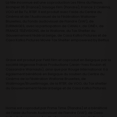
La fille inconnue est une coproduction Les Films du Fleuve,
Archipel 35 (France), Savage Film (Flandre), France 2 Cinéma,
VOO et Be Tv, RTBF. Il est produit avec l’aide du Centre du
Cinéma et de l’Audiovisuel de la Fédération Wallonie-
Bruxelles, du Fonds audiovisuel de Flandre (VAF), de
EURIMAGES, avec la participation de CANAL+, de CINÉ+, de
FRANCE TÉLÉVISIONS, de la Wallonie, du Tax Shelter du
Gouvernement fédéral belge, de Casa Kafka Pictures et de
Casa Kafka Pictures Movie Tax Shelter empowered by Belfius.
Grave est produit par Petit Film et coproduit en Belgique par la
société liégeoise Frakas Productions (Jean-Yves Roubin et
Cassandre Warnauts), ainsi que par Rouge International. Il a
également bénéficié en Belgique du soutien du Centre du
Cinéma de la Fédération Wallonie Bruxelles, de
Wallimage/Bruxellimage, de la RTBF, de VOO, du Tax shelter
du Gouvernement Fédéral belge et de Casa Kafka Pictures.
Home est coproduit par Prime Time (Flandre) et a bénéficié
de l’aide du Fonds Audiovisuel de Flandre (VAF), de Casa