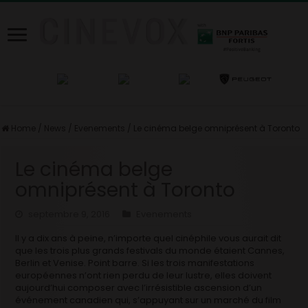
Home
/
News
/
Evenements
/
Le cinéma belge omniprésent à Toronto
Le cinéma belge
omniprésent à Toronto
septembre 9, 2016
Evenements
Il y a dix ans à peine, n’importe quel cinéphile vous aurait dit
que les trois plus grands festivals du monde étaient Cannes,
Berlin et Venise. Point barre. Si les trois manifestations
européennes n’ont rien perdu de leur lustre, elles doivent
aujourd’hui composer avec l’irrésistible ascension d’un
événement canadien qui, s’appuyant sur un marché du film