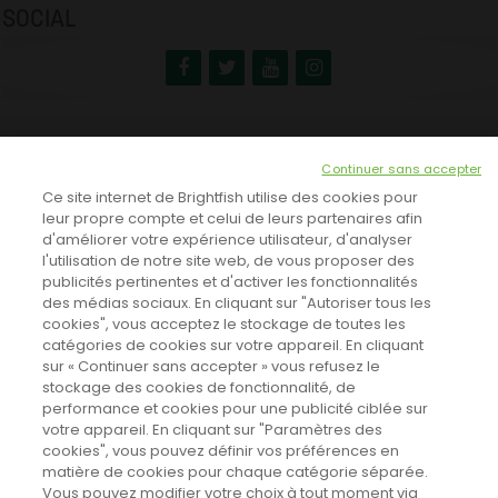
SOCIAL
NEWSLETTER
Continuer sans accepter
INSCRIVEZ-VOUS ICI!
Ce site internet de Brightfish utilise des cookies pour
leur propre compte et celui de leurs partenaires afin
d'améliorer votre expérience utilisateur, d'analyser
l'utilisation de notre site web, de vous proposer des
TOUTES LES NEWS
publicités pertinentes et d'activer les fonctionnalités
des médias sociaux. En cliquant sur "Autoriser tous les
cookies", vous acceptez le stockage de toutes les
catégories de cookies sur votre appareil. En cliquant
CINEVOX SUR FACEBOOK
sur « Continuer sans accepter » vous refusez le
stockage des cookies de fonctionnalité, de
performance et cookies pour une publicité ciblée sur
votre appareil. En cliquant sur "Paramètres des
cookies", vous pouvez définir vos préférences en
matière de cookies pour chaque catégorie séparée.
Vous pouvez modifier votre choix à tout moment via