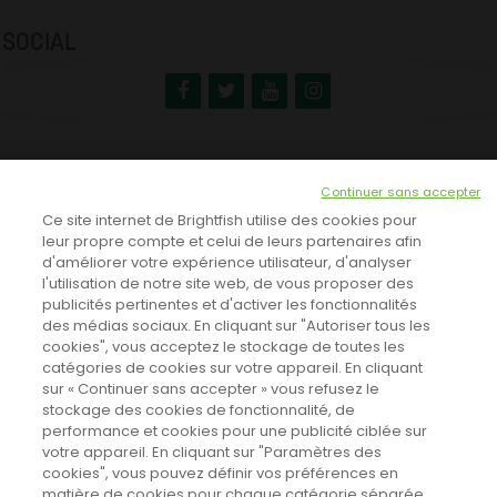
SOCIAL
NEWSLETTER
Continuer sans accepter
INSCRIVEZ-VOUS ICI!
Ce site internet de Brightfish utilise des cookies pour
leur propre compte et celui de leurs partenaires afin
d'améliorer votre expérience utilisateur, d'analyser
l'utilisation de notre site web, de vous proposer des
TOUTES LES NEWS
publicités pertinentes et d'activer les fonctionnalités
des médias sociaux. En cliquant sur "Autoriser tous les
cookies", vous acceptez le stockage de toutes les
catégories de cookies sur votre appareil. En cliquant
CINEVOX SUR FACEBOOK
sur « Continuer sans accepter » vous refusez le
stockage des cookies de fonctionnalité, de
performance et cookies pour une publicité ciblée sur
votre appareil. En cliquant sur "Paramètres des
cookies", vous pouvez définir vos préférences en
matière de cookies pour chaque catégorie séparée.