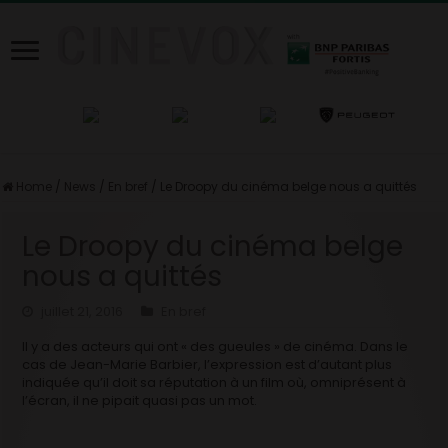
Home
/
News
/
En bref
/
Le Droopy du cinéma belge nous a quittés
Le Droopy du cinéma belge
nous a quittés
juillet 21, 2016
En bref
Il y a des acteurs qui ont « des gueules » de cinéma. Dans le
cas de Jean-Marie Barbier, l’expression est d’autant plus
indiquée qu’il doit sa réputation à un film où, omniprésent à
l’écran, il ne pipait quasi pas un mot.