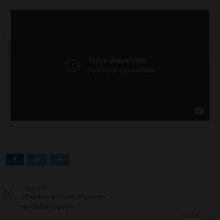
Précédent
« Peintre, écrivain et putain
révolutionnaire »
Suivant