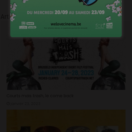
vous servir…
Articles liés
Courts mais trash, le come back
janvier 23, 2023