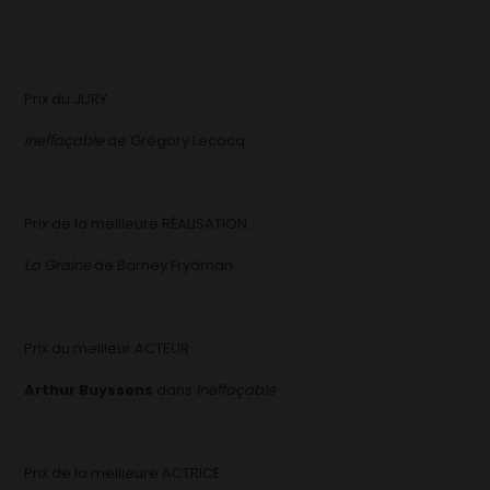
Prix du JURY :
Ineffaçable
de Grégory Lecocq
Prix de la meilleure RÉALISATION :
La Graine
de Barney Frydman
Prix du meilleur ACTEUR :
Arthur Buyssens
dans
Ineffaçable
Prix de la meilleure ACTRICE :