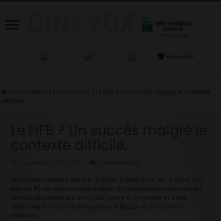
Home
/
News
/
Evenements
/
Le FIFB ? Un succès malgré le contexte
difficile.
Le FIFB ? Un succès malgré le
contexte difficile.
novembre 24, 2015
Evenements
Les organisateurs ont tiré un bilan positif pour les 4 jours (au
lieu de 5) de la première édition du Festival International du
Film de Bruxelles qui a mis la France à l’honneur et s’est
déroulée à l’UGC De Brouckère, à Bozar et au Cinéma
Galeries.