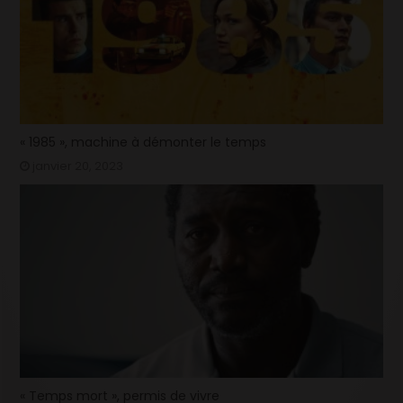
« 1985 », machine à démonter le temps
janvier 20, 2023
« Temps mort », permis de vivre