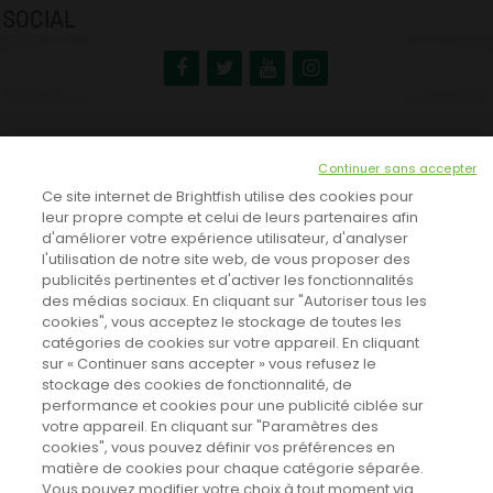
SOCIAL
NEWSLETTER
Continuer sans accepter
INSCRIVEZ-VOUS ICI!
Ce site internet de Brightfish utilise des cookies pour
leur propre compte et celui de leurs partenaires afin
d'améliorer votre expérience utilisateur, d'analyser
l'utilisation de notre site web, de vous proposer des
TOUTES LES NEWS
publicités pertinentes et d'activer les fonctionnalités
des médias sociaux. En cliquant sur "Autoriser tous les
cookies", vous acceptez le stockage de toutes les
catégories de cookies sur votre appareil. En cliquant
CINEVOX SUR FACEBOOK
sur « Continuer sans accepter » vous refusez le
stockage des cookies de fonctionnalité, de
performance et cookies pour une publicité ciblée sur
votre appareil. En cliquant sur "Paramètres des
cookies", vous pouvez définir vos préférences en
matière de cookies pour chaque catégorie séparée.
Vous pouvez modifier votre choix à tout moment via