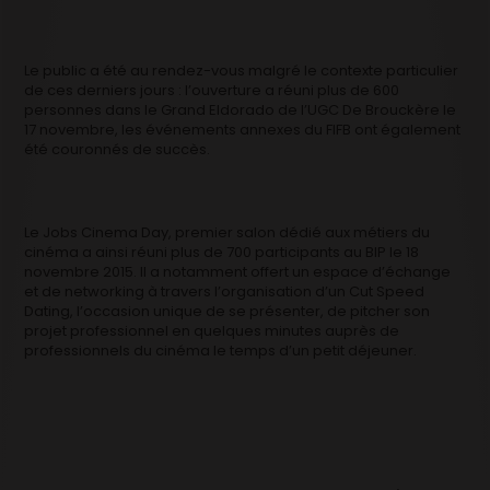
Le public a été au rendez-vous malgré le contexte particulier
de ces derniers jours : l’ouverture a réuni plus de 600
personnes dans le Grand Eldorado de l’UGC De Brouckère le
17 novembre, les événements annexes du FIFB ont également
été couronnés de succès.
Le Jobs Cinema Day, premier salon dédié aux métiers du
cinéma a ainsi réuni plus de 700 participants au BIP le 18
novembre 2015. Il a notamment offert un espace d’échange
et de networking à travers l’organisation d’un Cut Speed
Dating, l’occasion unique de se présenter, de pitcher son
projet professionnel en quelques minutes auprès de
professionnels du cinéma le temps d’un petit déjeuner.