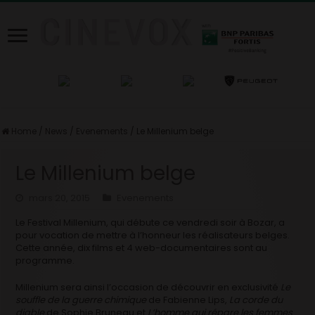
Home
/
News
/
Evenements
/
Le Millenium belge
Le Millenium belge
mars 20, 2015
Evenements
Le Festival Millenium, qui débute ce vendredi soir à Bozar, a
pour vocation de mettre à l’honneur les réalisateurs belges.
Cette année, dix films et 4 web-documentaires sont au
programme.
Millenium sera ainsi l’occasion de découvrir en exclusivité
Le
souffle de la guerre chimique
de Fabienne Lips,
La corde du
diable
de Sophie Bruneau et
L’homme qui répare les femmes