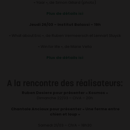
« Yaar », de Simon Gillard (photo)
Plus de détails ici
Jeudi 26/03 – Institut Balassi – 19h
« What about Eric », de Ruben Vermeersch et Lennart Stuyck
« Win for life », de Marie Vella
Plus de détails ici
A la rencontre des réalisateurs:
Ruben Desiere pour présenter « Kosmos »
Dimanche 22/03 – CIVA – 20h
Chantale Anciaux pour présenter « Une ferme entre
chien et loup »
Samedi 21/03 – CIVA – 18h30