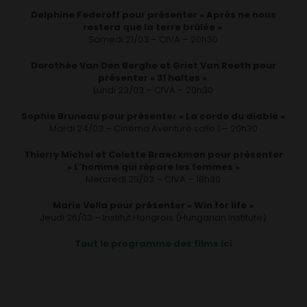
Delphine Federoff pour présenter « Après ne nous
restera que la terre brûlée »
Samedi 21/03 – CIVA – 20h30
Dorothée Van Den Berghe et Griet Van Reeth pour
présenter « 31 haltes »
Lundi 23/03 – CIVA – 20h30
Sophie Bruneau pour présenter « La corde du diable »
Mardi 24/03 – Cinéma Aventure salle 1 – 20h30
Thierry Michel et Colette Braeckman pour présenter
« L’homme qui répare les femmes »
Mercredi 25/03 – CIVA – 18h30
Marie Vella pour présenter « Win for life »
Jeudi 26/03 – Institut Hongrois (Hungarian Institute)
Tout le programme des films ici