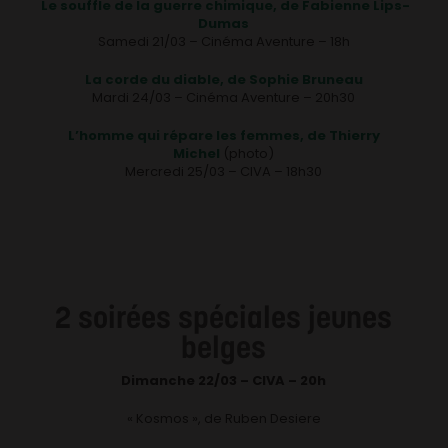
Le souffle de la guerre chimique, de Fabienne Lips-
Dumas
Samedi 21/03 – Cinéma Aventure – 18h
La corde du diable, de Sophie Bruneau
Mardi 24/03 – Cinéma Aventure – 20h30
L’homme qui répare les femmes, de Thierry
Michel
(photo)
Mercredi 25/03 – CIVA – 18h30
2 soirées spéciales jeunes
belges
Dimanche 22/03 – CIVA – 20h
« Kosmos », de Ruben Desiere