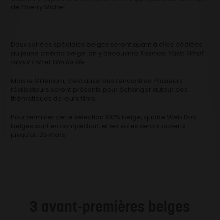
de Thierry Michel.
Deux soirées spéciales belges seront quant à elles dédiées
au jeune cinéma belge: on y découvrira
Kosmos, Yaar, What
about Eric
et
Win for life
.
Mais le Millenium, c’est aussi des rencontres. Plusieurs
réalisateurs seront présents pour échanger autour des
thématiques de leurs films.
Pour terminer cette sélection 100% belge, quatre Web Doc
belges sont en compétition, et les votes seront ouverts
jusqu’au 25 mars !
3 avant-premières belges