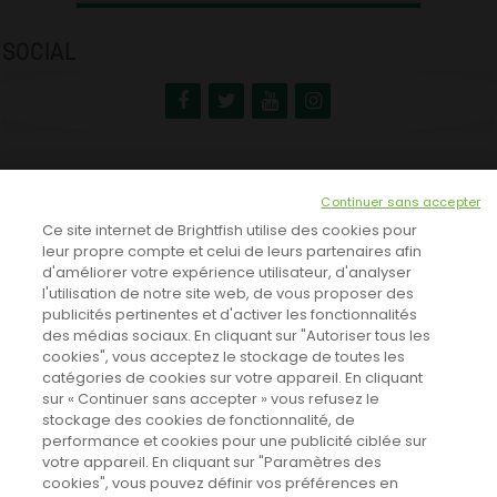
SOCIAL
NEWSLETTER
Continuer sans accepter
INSCRIVEZ-VOUS ICI!
Ce site internet de Brightfish utilise des cookies pour
leur propre compte et celui de leurs partenaires afin
d'améliorer votre expérience utilisateur, d'analyser
l'utilisation de notre site web, de vous proposer des
TOUTES LES NEWS
publicités pertinentes et d'activer les fonctionnalités
des médias sociaux. En cliquant sur "Autoriser tous les
cookies", vous acceptez le stockage de toutes les
catégories de cookies sur votre appareil. En cliquant
CINEVOX SUR FACEBOOK
sur « Continuer sans accepter » vous refusez le
stockage des cookies de fonctionnalité, de
performance et cookies pour une publicité ciblée sur
votre appareil. En cliquant sur "Paramètres des
cookies", vous pouvez définir vos préférences en