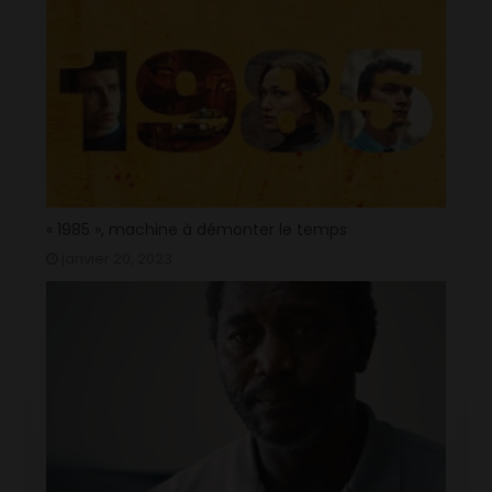
« 1985 », machine à démonter le temps
janvier 20, 2023