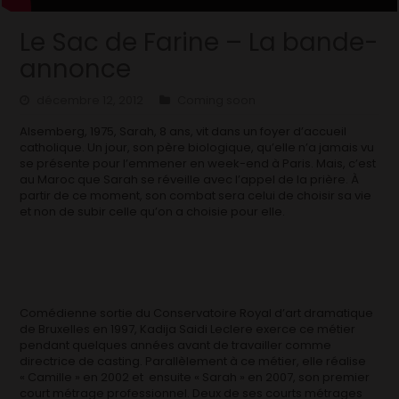
Le Sac de Farine – La bande-
annonce
décembre 12, 2012
Coming soon
Alsemberg, 1975, Sarah, 8 ans, vit dans un foyer d’accueil
catholique. Un jour, son père biologique, qu’elle n’a jamais vu
se présente pour l’emmener en week-end à Paris. Mais, c’est
au Maroc que Sarah se réveille avec l’appel de la prière. À
partir de ce moment, son combat sera celui de choisir sa vie
et non de subir celle qu’on a choisie pour elle.
Comédienne sortie du Conservatoire Royal d’art dramatique
de Bruxelles en 1997, Kadija Saidi Leclere exerce ce métier
pendant quelques années avant de travailler comme
directrice de casting. Parallèlement à ce métier, elle réalise
« Camille » en 2002 et ensuite « Sarah » en 2007, son premier
court métrage professionnel. Deux de ses courts métrages