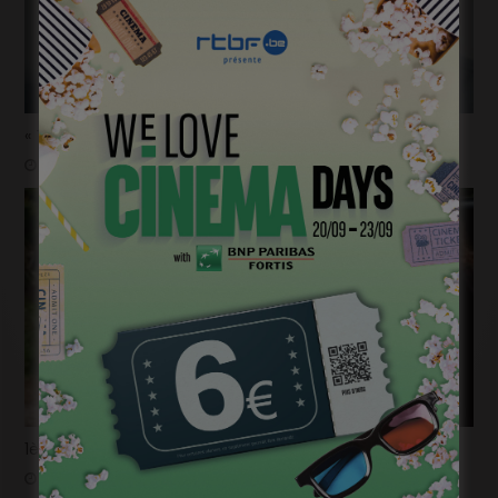
« Temps mort », permis de vivre
janvier 18, 2023
1ère image pour « Un silence » de Joachim Lafosse
janvier 12, 2023