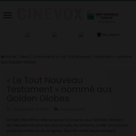
Home
/
News
/
Evenements
/
« Le Tout Nouveau Testament » nommé
aux Golden Globes
« Le Tout Nouveau
Testament » nommé aux
Golden Globes
décembre 10, 2015
Evenements
La liste des films retenus pour la course aux Golden Globes,
les deuxièmes prix les plus prisés du cinéma, a été annoncée
ce jeudi matin à Los Angeles (après-midi heure belge).