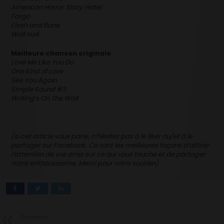
American Horror Story: Hotel
Fargo
Flesh and Bone
Wolf Hall
Meilleure chanson originale
Love Me Like You Do
One Kind of Love
See You Again
Simple Sound #3
Writing’s On The Wall
(si cet article vous parle, n’hésitez pas à le liker ou/et à le
partager sur Facebook. Ce sont les meilleures façons d’attirer
l’attention de vos amis sur ce qui vous touche et de partager
notre enthousiasme. Merci pour votre soutien)
Précédent