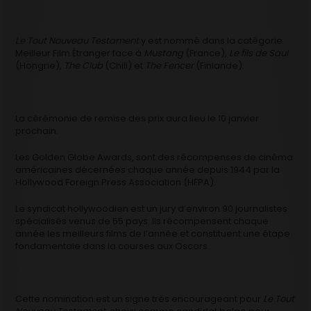
Le Tout Nouveau Testament
y est nommé dans la catégorie
Meilleur Film Étranger face à
Mustang
(France),
Le fils de Saul
(Hongrie),
The Club
(Chili) et
The Fencer
(Finlande).
La cérémonie de remise des prix aura lieu le 10 janvier
prochain.
Les Golden Globe Awards, sont des récompenses de cinéma
américaines décernées chaque année depuis 1944 par la
Hollywood Foreign Press Association (HFPA).
Le syndicat hollywoodien est un jury d’environ 90 journalistes
spécialisés venus de 55 pays. Ils récompensent chaque
année les meilleurs films de l’année et constituent une étape
fondamentale dans la courses aux Oscars.
Cette nomination est un signe très encourageant pour
Le Tout