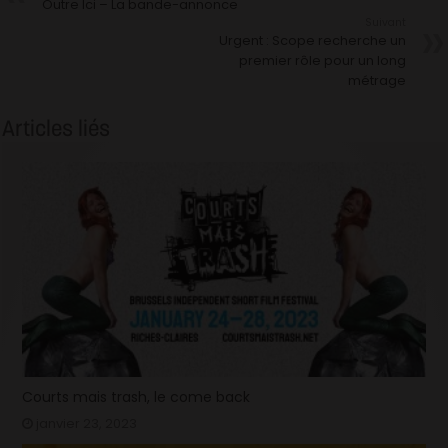
Outre Ici – La bande-annonce
Suivant
Urgent : Scope recherche un
premier rôle pour un long
métrage
Articles liés
Courts mais trash, le come back
janvier 23, 2023