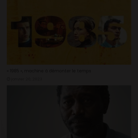
« 1985 », machine à démonter le temps
janvier 20, 2023