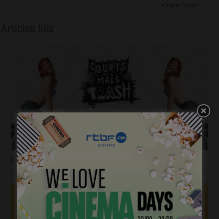
Cape Town
Articles liés
Courts mais trash, le come back
janvier 23, 2023