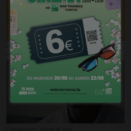
« 1985 », machine à démonter le temps
janvier 20, 2023
« Temps mort », permis de vivre