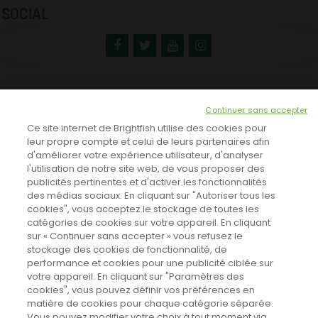
SOCIAL
NEWSLETTER
Continuer sans accepter
INSCRIVEZ-VOUS ICI!
Ce site internet de Brightfish utilise des cookies pour
leur propre compte et celui de leurs partenaires afin
d'améliorer votre expérience utilisateur, d'analyser
l'utilisation de notre site web, de vous proposer des
TOUTES LES NEWS
publicités pertinentes et d'activer les fonctionnalités
des médias sociaux. En cliquant sur "Autoriser tous les
cookies", vous acceptez le stockage de toutes les
catégories de cookies sur votre appareil. En cliquant
CINEVOX SUR FACEBOOK
sur « Continuer sans accepter » vous refusez le
stockage des cookies de fonctionnalité, de
performance et cookies pour une publicité ciblée sur
votre appareil. En cliquant sur "Paramètres des
cookies", vous pouvez définir vos préférences en
matière de cookies pour chaque catégorie séparée.
Vous pouvez modifier votre choix à tout moment via