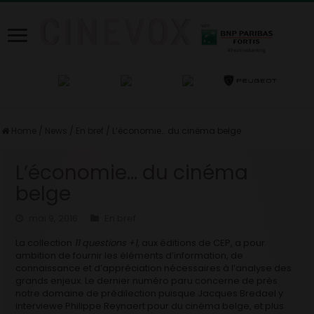
Home
/
News
/
En bref
/
L’économie… du cinéma belge
L’économie… du cinéma
belge
mai 9, 2016
En bref
La collection
11 questions +1
, aux éditions de CEP, a pour
ambition de fournir les éléments d’information, de
connaissance et d’appréciation nécessaires à l’analyse des
grands enjeux. Le dernier numéro paru concerne de près
notre domaine de prédilection puisque Jacques Bredael y
interviewe Philippe Reynaert pour du cinéma belge, et plus