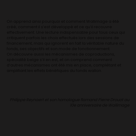
On apprend ainsi pourquoi et comment Wallimage a été
créé, comment il s’est développé et ce qu’il recouvre
effectivement. Une lecture indispensable pour tous ceux qui
critiquent parfois les choix effectués lors des sessions de
financement, mais qui ignorent en fait la véritable nature du
fonds, ses objectifs et son mode de fonctionnement.
On découvre aussi les mécanismes de coproductions,
spécialité belge s’il en est, et on comprend comment
d’autres mécanismes ont été mis en place, complétant et
amplifiant les effets bénéfiques du fonds wallon.
Philippe Reynaert et son homologue flamand Pierre Drouot au
10e anniversaire de Wallimage