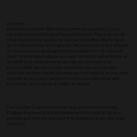
Les deux
premiers chapitres (les deux premières questions) nous
racontent le personnage Philippe Reynaert. Parce qu’on ne
peut comprendre quelqu’un sans le connaître. Même ceux
qui le côtoient depuis longtemps découvriront ici des étapes
de son parcours qu’ils ignorent probablement. Ils saisiront
aussi l’implacable logique qui sous-tend tout cet itinéraire et
les différents changements de cap qui ont enrichi sa
personnalité, les rencontres décisives, les opportunités
relevées comme autant de défis qui l’ont amené, in fine, vers
le poste qu’il occupe aujourd’hui avec une efficacité que
personne ne penserait à mettre en doute.
Car les neuf chapitres suivants le prouvent évidemment,
Philippe Reynaert maîtrise totalement son sujet et, en bon
pédagogue qu’il est, parvient à le vulgariser avec une vraie
maestria.