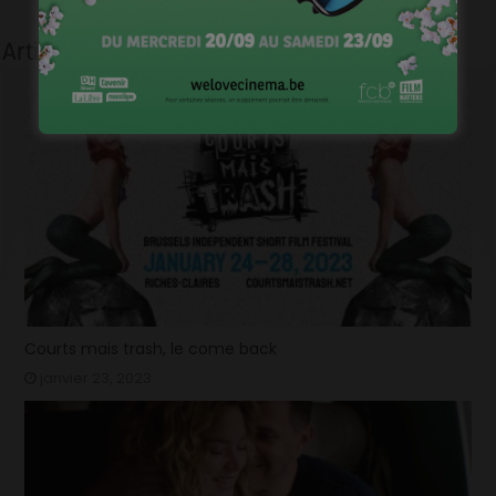
Articles liés
Courts mais trash, le come back
janvier 23, 2023