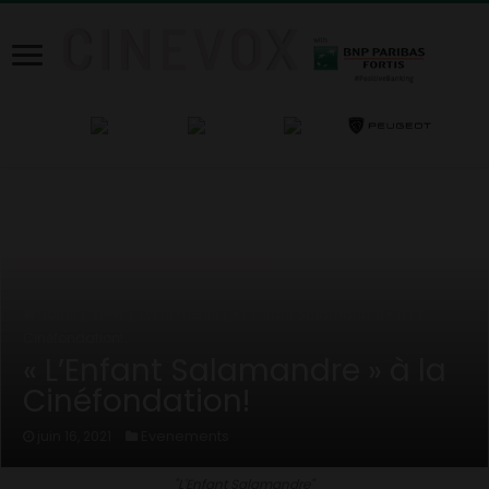
Home
/
News
/
Evenements
/
« L’Enfant Salamandre » à la
Cinéfondation!
« L’Enfant Salamandre » à la
Cinéfondation!
Evenements
juin 16, 2021
"L'Enfant Salamandre"