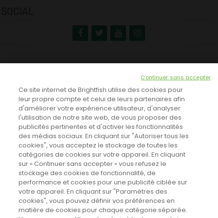
SOCIAL
NEWSLETTER
Continuer sans accepter
INSCRIVEZ-VOUS ICI!
Ce site internet de Brightfish utilise des cookies pour
leur propre compte et celui de leurs partenaires afin
d'améliorer votre expérience utilisateur, d'analyser
l'utilisation de notre site web, de vous proposer des
TOUTES LES NEWS
publicités pertinentes et d'activer les fonctionnalités
des médias sociaux. En cliquant sur "Autoriser tous les
cookies", vous acceptez le stockage de toutes les
catégories de cookies sur votre appareil. En cliquant
CINEVOX SUR FACEBOOK
sur « Continuer sans accepter » vous refusez le
stockage des cookies de fonctionnalité, de
performance et cookies pour une publicité ciblée sur
votre appareil. En cliquant sur "Paramètres des
cookies", vous pouvez définir vos préférences en
matière de cookies pour chaque catégorie séparée.