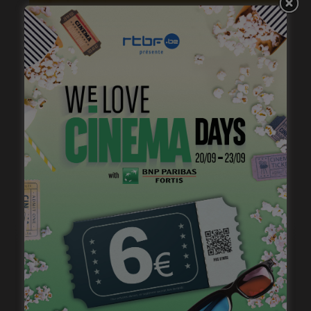
« 1985 », machine à démonter le temps
janvier 20, 2023
« Temps mort », permis de vivre