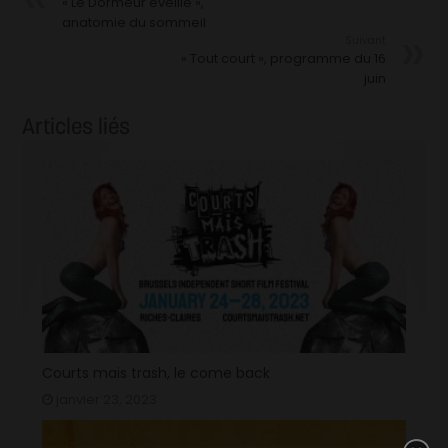
« Le Dormeur éveillé »,
anatomie du sommeil
Suivant
« Tout court », programme du 16
juin
Articles liés
Courts mais trash, le come back
janvier 23, 2023