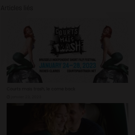
Articles liés
Courts mais trash, le come back
janvier 23, 2023