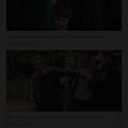
Virginie Efira, Prix Lumières de la Meilleure actrice
janvier 17, 2023
1ère image pour « Un silence » de Joachim Lafosse
janvier 12, 2023