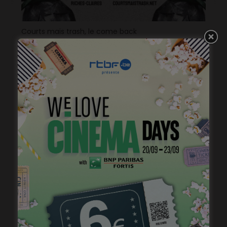
Courts mais trash, le come back
janvier 23, 2023
Virginie Efira, Prix Lumières de la Meilleure actrice
janvier 17, 2023