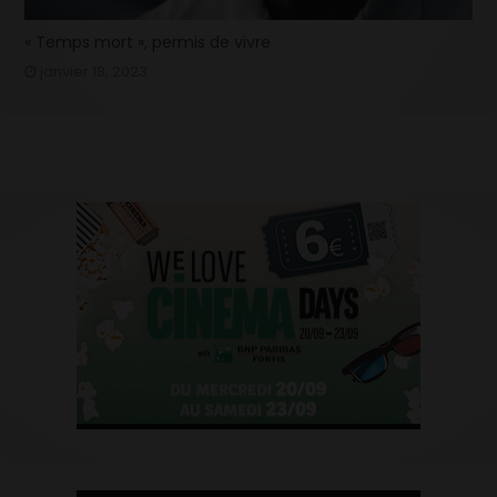
« Temps mort », permis de vivre
janvier 18, 2023