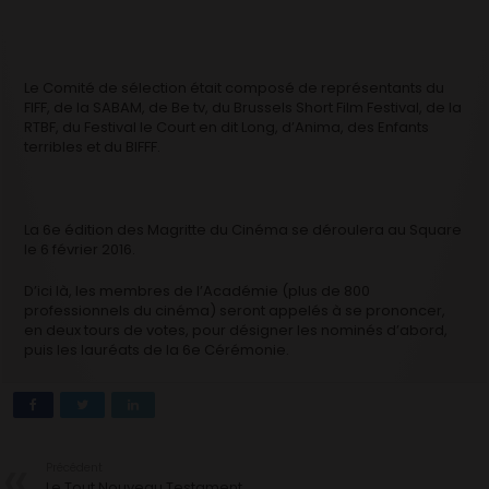
Le Comité de sélection était composé de représentants du
FIFF, de la SABAM, de Be tv, du Brussels Short Film Festival, de la
RTBF, du Festival le Court en dit Long, d’Anima, des Enfants
terribles et du BIFFF.
La 6e édition des Magritte du Cinéma se déroulera au Square
le 6 février 2016.
D’ici là, les membres de l’Académie (plus de 800
professionnels du cinéma) seront appelés à se prononcer,
en deux tours de votes, pour désigner les nominés d’abord,
puis les lauréats de la 6e Cérémonie.
Précédent
Le Tout Nouveau Testament,