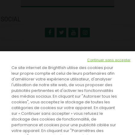
SOCIAL
NEWSLETTER
Continuer sans accepter
INSCRIVEZ-VOUS ICI!
Ce site internet de Brightfish utilise des cookies pour
leur propre compte et celui de leurs partenaires afin
d'améliorer votre expérience utilisateur, d'analyser
l'utilisation de notre site web, de vous proposer des
TOUTES LES NEWS
publicités pertinentes et d'activer les fonctionnalités
des médias sociaux. En cliquant sur "Autoriser tous les
cookies", vous acceptez le stockage de toutes les
catégories de cookies sur votre appareil. En cliquant
CINEVOX SUR FACEBOOK
sur « Continuer sans accepter » vous refusez le
stockage des cookies de fonctionnalité, de
performance et cookies pour une publicité ciblée sur
votre appareil. En cliquant sur "Paramètres des