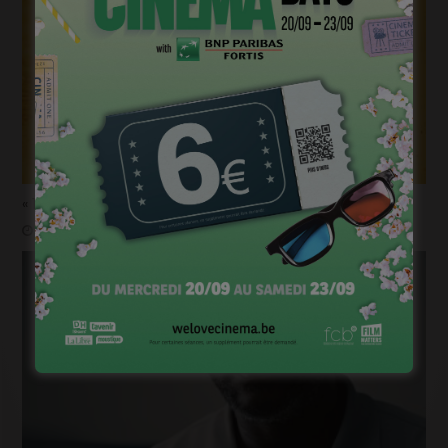
« 1985 », machine à démonter le temps
janvier 20, 2023