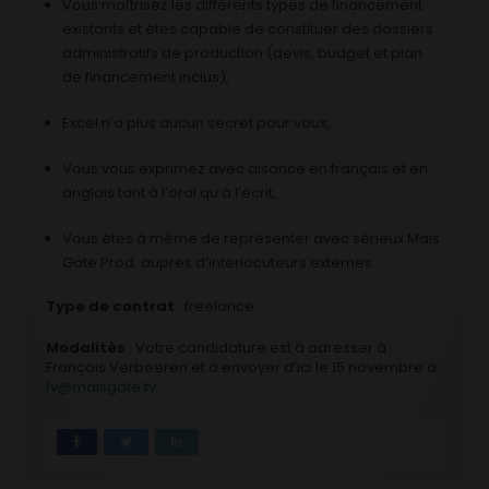
Vous maîtrisez les différents types de financement
existants et êtes capable de constituer des dossiers
administratifs de production (devis, budget et plan
de financement inclus),
Excel n’a plus aucun secret pour vous,
Vous vous exprimez avec aisance en français et en
anglais tant à l’oral qu’à l’écrit,
Vous êtes à même de représenter avec sérieux Maïs
Gaté Prod. auprès d’interlocuteurs externes.
Type de contrat
: freelance.
Modalités
: Votre candidature est à adresser à
François Verbeeren et à envoyer d’ici le 15 novembre à
fv@maisgate.tv
.