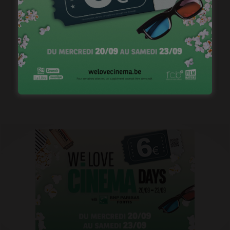
Casting pour la saison 2 de « Pandore »
janvier 18, 2023