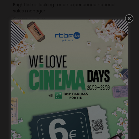
Brightfish is looking for an experienced national
sales manager
mars 26, 2024
Stage de jeu avec Cédric Bourgeois
janvier 23, 2023