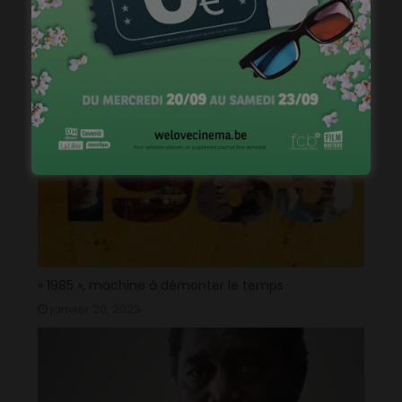
Courts mais trash, le come back
janvier 23, 2023
« 1985 », machine à démonter le temps
janvier 20, 2023