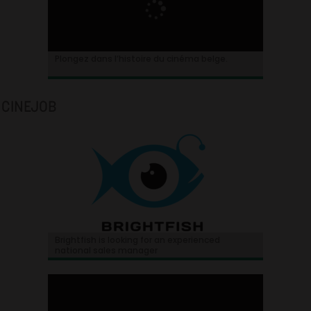
Plongez dans l’histoire du cinéma belge.
CINEJOB
Brightfish is looking for an experienced
national sales manager