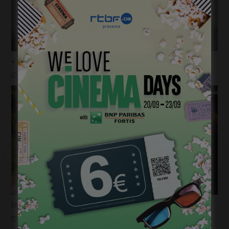
« Temps mort », permis de vivre
janvier 18, 2023
1ère image pour « Un silence » de Joachim Lafosse
janvier 12, 2023