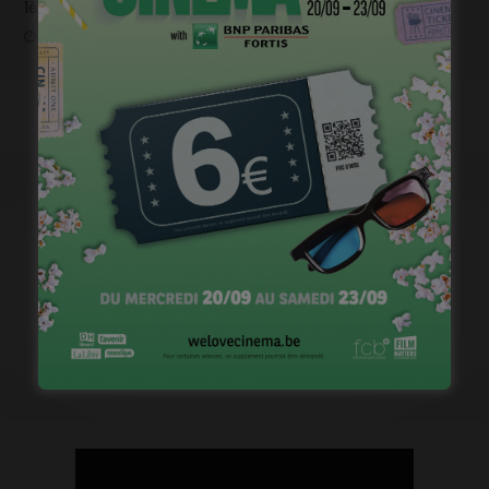
1ère image pour « Un silence » de Joachim Lafosse
janvier 12, 2023