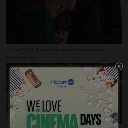
Virginie Efira, Prix Lumières de la Meilleure actrice
janvier 17, 2023