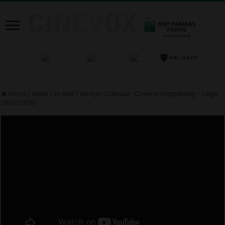
Home
/
News
/
En bref
/
Mirage d’amour : Cinevox Happening – Liège
08/02/2016