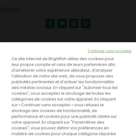
SOCIAL
NEWSLETTER
Continuer sans accepter
INSCRIVEZ-VOUS ICI!
Ce site internet de Brightfish utilise des cookies pour
leur propre compte et celui de leurs partenaires afin
d'améliorer votre expérience utilisateur, d'analyser
l'utilisation de notre site web, de vous proposer des
TOUTES LES NEWS
publicités pertinentes et d'activer les fonctionnalités
des médias sociaux. En cliquant sur "Autoriser tous les
cookies", vous acceptez le stockage de toutes les
catégories de cookies sur votre appareil. En cliquant
CINEVOX SUR FACEBOOK
sur « Continuer sans accepter » vous refusez le
stockage des cookies de fonctionnalité, de
performance et cookies pour une publicité ciblée sur
votre appareil. En cliquant sur "Paramètres des
cookies", vous pouvez définir vos préférences en
matière de cookies pour chaque catégorie séparée.