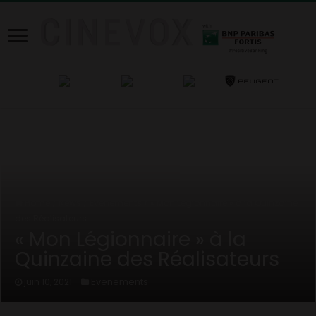
Home
/
News
/
Evenements
/
« Mon Légionnaire » à la Quinzaine
des Réalisateurs
« Mon Légionnaire » à la
Quinzaine des Réalisateurs
Evenements
juin 10, 2021