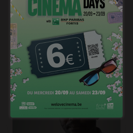
Courts mais trash, le come back
janvier 23, 2023
« 1985 », machine à démonter le temps
janvier 20, 2023