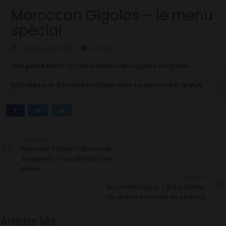
Moroccan Gigolos – le menu
spécial
octobre 10, 2013
En bref
Une petite faim? Le menu Moroccan Gigolos s’impose.
N’hésitez pas à prendre la taille maxi. Le service est gratuit.
Précédent
Nouvelle Vague – Mourade
Zeguendi – Les affinités new
wave
Suivant
Nouvelle Vague – Erika Sainte
– Un grand moment de cinéma
Articles liés