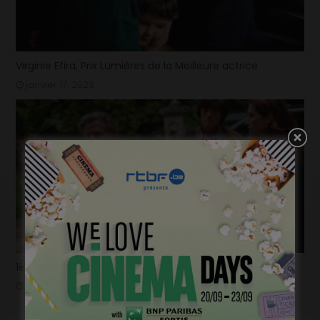
Virginie Efira, Prix Lumières de la Meilleure actrice
janvier 17, 2023
1ère image pour « Un silence » de Joachim Lafosse
janvier 12, 2023