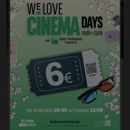
1ère image pour « Un silence » de Joachim Lafosse
janvier 12, 2023