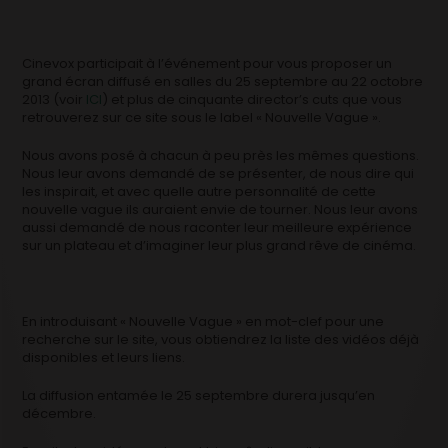
Cinevox participait à l’événement pour vous proposer un
grand écran diffusé en salles du 25 septembre au 22 octobre
2013 (voir
ICI
) et plus de cinquante director’s cuts que vous
retrouverez sur ce site sous le label « Nouvelle Vague ».
Nous avons posé à chacun à peu près les mêmes questions.
Nous leur avons demandé de se présenter, de nous dire qui
les inspirait, et avec quelle autre personnalité de cette
nouvelle vague ils auraient envie de tourner. Nous leur avons
aussi demandé de nous raconter leur meilleure expérience
sur un plateau et d’imaginer leur plus grand rêve de cinéma.
En introduisant « Nouvelle Vague » en mot-clef pour une
recherche sur le site, vous obtiendrez la liste des vidéos déjà
disponibles et leurs liens.
La diffusion entamée le 25 septembre durera jusqu’en
décembre.