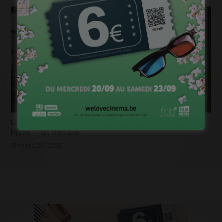
La bande-annonce du nouvel opus de « Destination
Finale » fait trembler !
mars 26, 2025