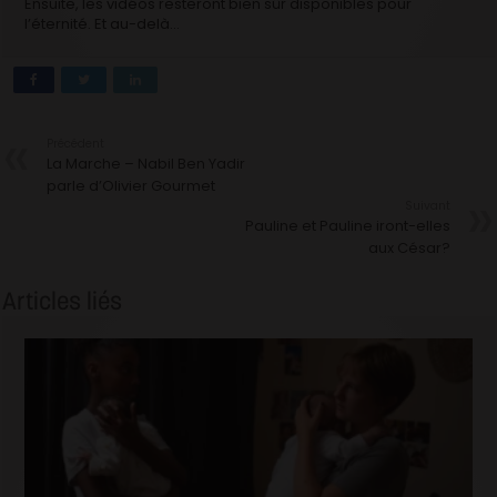
Ensuite, les vidéos resteront bien sûr disponibles pour
l’éternité. Et au-delà…
Précédent
La Marche – Nabil Ben Yadir
parle d’Olivier Gourmet
Suivant
Pauline et Pauline iront-elles
aux César?
Articles liés