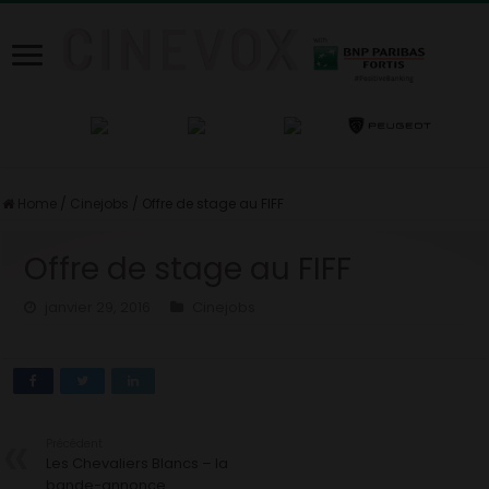
Home
/
Cinejobs
/
Offre de stage au FIFF
Offre de stage au FIFF
janvier 29, 2016
Cinejobs
Précédent
Les Chevaliers Blancs – la
bande-annonce