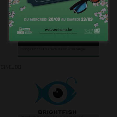
Plongez dans l’histoire du cinéma belge.
CINEJOB