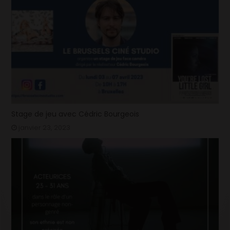
Stage de jeu avec Cédric Bourgeois
janvier 23, 2023