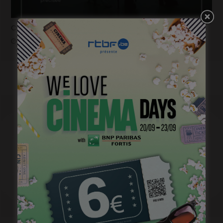
Casting pour la saison 2 de « Pandore »
janvier 18, 2023