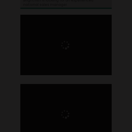
Brightfish is looking for an experienced
national sales manager