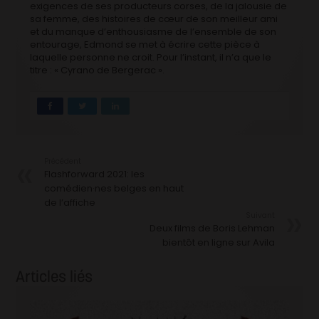
exigences de ses producteurs corses, de la jalousie de
sa femme, des histoires de cœur de son meilleur ami
et du manque d’enthousiasme de l’ensemble de son
entourage, Edmond se met à écrire cette pièce à
laquelle personne ne croit. Pour l’instant, il n’a que le
titre : « Cyrano de Bergerac ».
Précédent
Flashforward 2021: les
comédien·nes belges en haut
de l’affiche
Suivant
Deux films de Boris Lehman
bientôt en ligne sur Avila
Articles liés