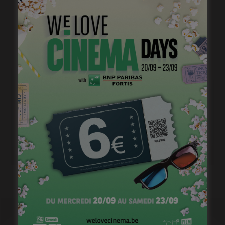
Virginie Efira, Prix Lumières de la Meilleure actrice
janvier 17, 2023
1ère image pour « Un silence » de Joachim Lafosse
janvier 12, 2023