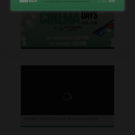
Plongez dans l’histoire du cinéma belge.