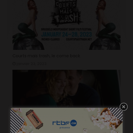
Courts mais trash, le come back
janvier 23, 2023