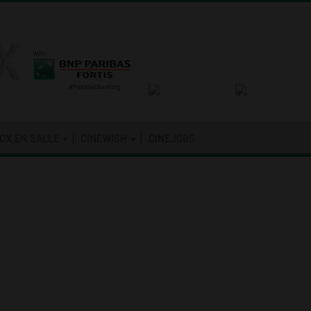
OX EN SALLE
CINEWISH
CINEJOBS