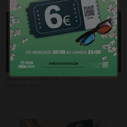
janvier 23, 2023
Casting pour la saison 2 de « Pandore »
janvier 18, 2023