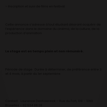
– Inscription et suivi de films en festival.
Cette annonce s’adresse à tout étudiant désirant acquérir de
l’expérience dans le domaine du cinéma, de la culture, de la
production d’animation.
Le stage est en temps plein et non rémunéré.
Période de stage : Durée à déterminer, de préférence entre 3
et 4 mois, à partir du 1er septembre.
Contact : Laurence Denhaerinck – Rue du Fort, 109 – 1060
Bruxelles – 02 534 68 08