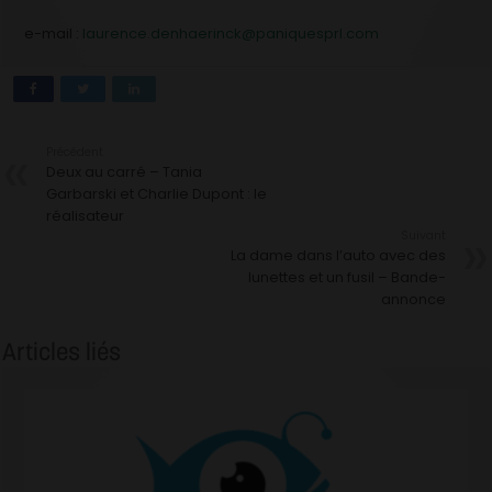
e-mail :
laurence.denhaerinck@paniquesprl.com
Précédent
Deux au carré – Tania
Garbarski et Charlie Dupont : le
réalisateur
Suivant
La dame dans l’auto avec des
lunettes et un fusil – Bande-
annonce
Articles liés