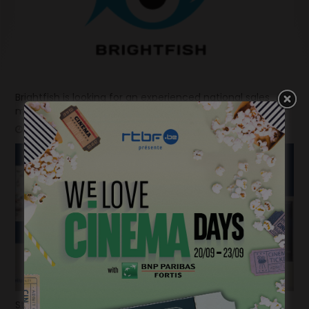
Brightfish is looking for an experienced national sales
manager
mars 26, 2024
Stage de jeu avec Cédric Bourgeois