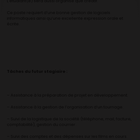
L’étudiant(e) sera aussi organisé que créatif.
Ce poste requiert d’une bonne gestion de logiciels
informatiques ainsi qu’une excellente expression orale et
écrite.
Tâches du futur stagiaire :
– Assistance à la préparation de projet en développement.
– Assistance à la gestion de l’organisation d’un tournage.
– Suivi de la logistique de la société (téléphone, mail, facture,
comptabilité), gestion du courrier.
– Suivi des comptes et des dépenses sur les films en cours.